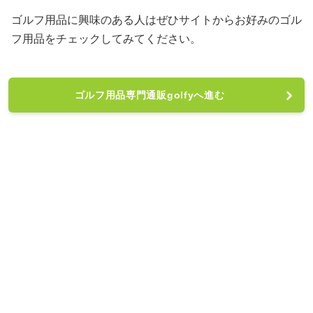
ゴルフ用品に興味のある人はぜひサイトからお好みのゴル
フ用品をチェックしてみてください。
ゴルフ用品専門通販golfyへ進む