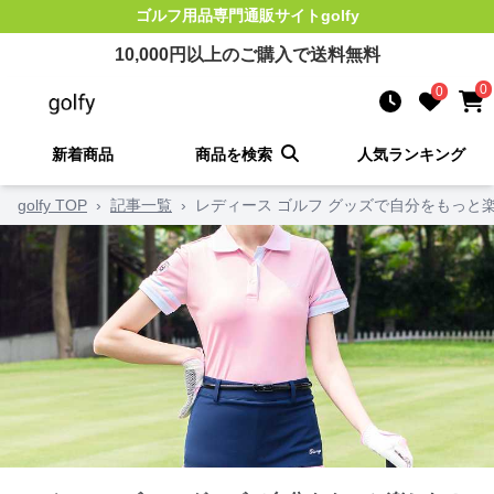
ゴルフ用品
専門通販サイト
golfy
10,000
円以上のご購入で送料無料
0
0
新着商品
商品を検索
人気ランキング
golfy TOP
›
記事一覧
›
レディース ゴルフ グッズで自分をもっと