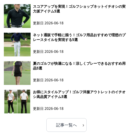
スコアアップを実現！ゴルフショップネットイチオシの実
力派アイテム5選
更新日
2026-06-18
ネット通販で手軽に揃う！ゴルフ用品おすすめで理想のプ
レースタイルを実現する5選
更新日
2026-06-18
夏のゴルフが快適になる！涼しくプレーできるおすすめ用
品5選
更新日
2026-06-18
お得にスタイルアップ！ゴルフ洋服アウトレットのイチオ
シ高品質アイテム5選
更新日
2026-06-18
›
記事一覧へ