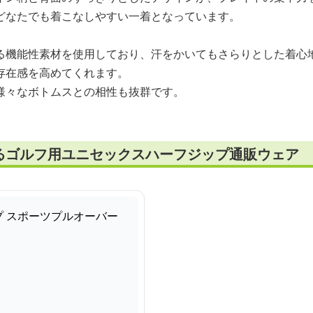
どなたでも着こなしやすい一着となっています。
る機能性素材を使用しており、汗をかいてもさらりとした着心
存在感を高めてくれます。
様々なボトムスとの相性も抜群です。
るゴルフ用ユニセックスハーフジップ通販ウェア