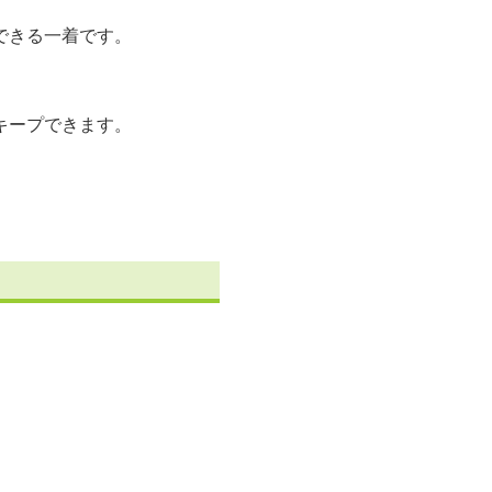
できる一着です。
キープできます。