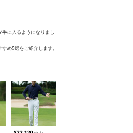
が手に入るようになりまし
すすめ5選をご紹介します。
¥
22,120