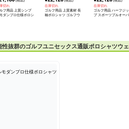
(税込)
(税込)
(税込)
庫切れ
在庫切れ
在庫切れ
ルフ用品 上質シンプ
ゴルフ用品 上質素材 長
ゴルフ用品 ハーフジッ
モダンプロ仕様ポロシ
袖ポロシャツ ゴルフウ
プ スポーツプルオーバ
ツ
ェア
ー
能性抜群のゴルフユニセックス通販ポロシャツウェ