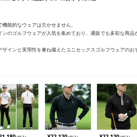
で機能的なウェアは欠かせません。
インのゴルフウェアが人気を集めており、通販でも多彩な商品
デザインと実用性を兼ね備えたユニセックスゴルフウェアのお
21,180
¥
22,120
¥
22,120