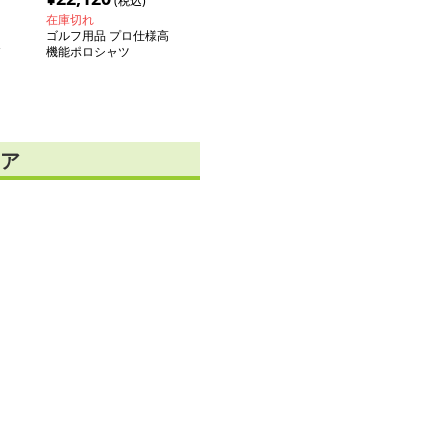
(税込)
在庫切れ
ゴルフ用品 プロ仕様高
機能ポロシャツ
ア