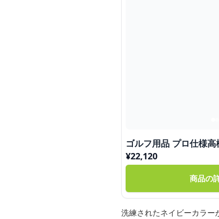
ゴルフ用品 プロ仕様高
¥
22,120
商品の
洗練されたネイビーカラー