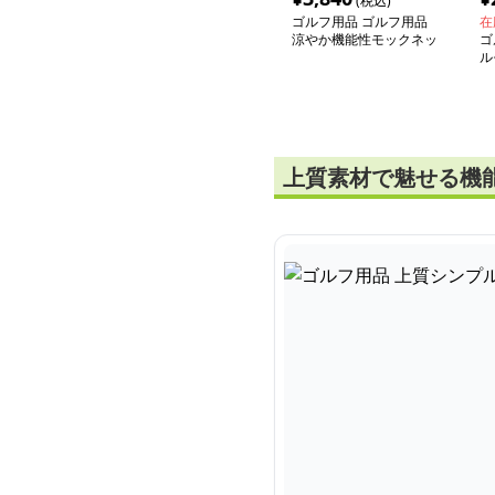
(税込)
ゴルフ用品 ゴルフ用品
在
涼やか機能性モックネッ
ゴ
クシャツ
ル
ャ
上質素材で魅せる機