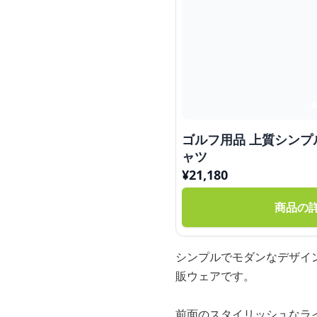
ゴルフ用品 上質シン
ャツ
¥
21,180
商品の
シンプルでモダンなデザイ
販ウェアです。
前面のスタイリッシュなラ