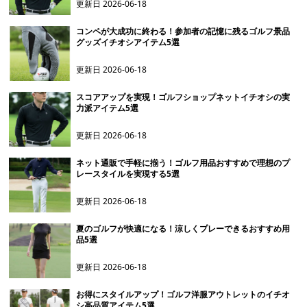
更新日
2026-06-18
コンペが大成功に終わる！参加者の記憶に残るゴルフ景品
グッズイチオシアイテム5選
更新日
2026-06-18
スコアアップを実現！ゴルフショップネットイチオシの実
力派アイテム5選
更新日
2026-06-18
ネット通販で手軽に揃う！ゴルフ用品おすすめで理想のプ
レースタイルを実現する5選
更新日
2026-06-18
夏のゴルフが快適になる！涼しくプレーできるおすすめ用
品5選
更新日
2026-06-18
お得にスタイルアップ！ゴルフ洋服アウトレットのイチオ
シ高品質アイテム5選