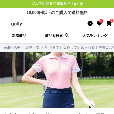
ゴルフ用品
専門通販サイト
golfy
10,000
円以上のご購入で送料無料
0
0
新着商品
商品を検索
人気ランキング
golfy TOP
›
記事一覧
›
初心者でも安心して始められる！中古ゴル