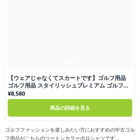
【ウェアじゃなくてスカートです】ゴルフ用品
ゴルフ用品 スタイリッシュプレミアム ゴルフセ
ット
¥
8,580
商品の詳細を見る
ゴルフファッションを楽しみたい方におすすめの中古ゴル
フ用品がこちらのツートンカラーポロシャツです。