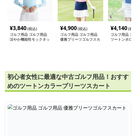
¥
3,840
¥
4,900
¥
4,140
(税込)
(税込)
(税込
ゴルフ用品 ゴルフ用品
ゴルフ用品 ゴルフ用品
ゴルフ用品 ゴ
涼やか機能性モックネッ
優雅プリーツゴルフスカ
ツートンポロシ
クシャツ
ート
カートセット
初心者女性に最適な中古ゴルフ用品！おすす
めのツートンカラープリーツスカート