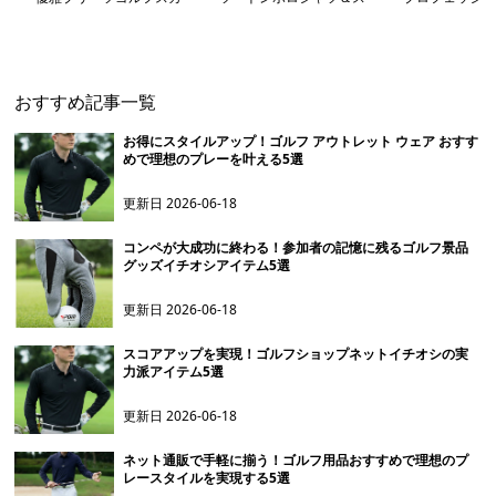
ート
カートセット
ップグローブ
おすすめ記事一覧
お得にスタイルアップ！ゴルフ アウトレット ウェア おすす
めで理想のプレーを叶える5選
更新日
2026-06-18
コンペが大成功に終わる！参加者の記憶に残るゴルフ景品
グッズイチオシアイテム5選
更新日
2026-06-18
スコアアップを実現！ゴルフショップネットイチオシの実
力派アイテム5選
更新日
2026-06-18
ネット通販で手軽に揃う！ゴルフ用品おすすめで理想のプ
レースタイルを実現する5選